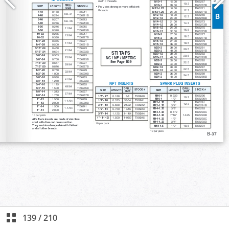
139
/
210