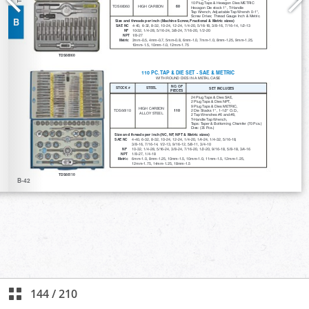
144
/
210