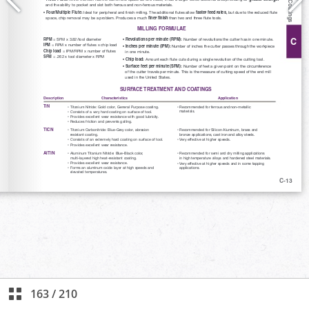
163
/
210