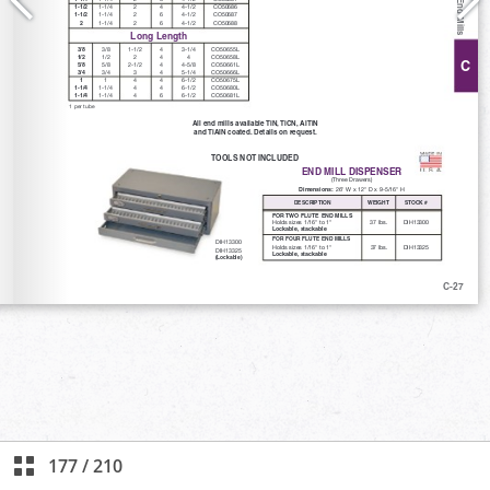
177
/
210