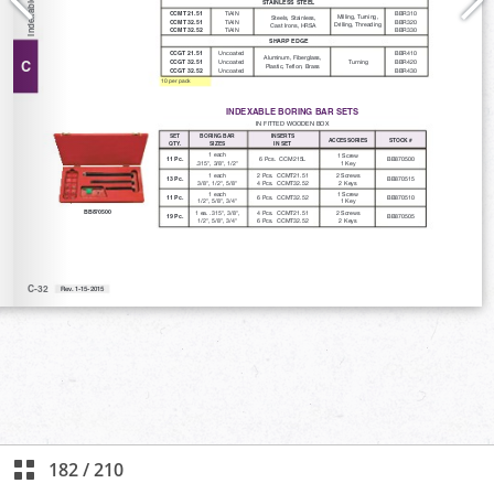
182
/
210