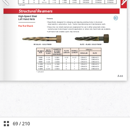
69
/
210