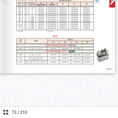
73
/
210