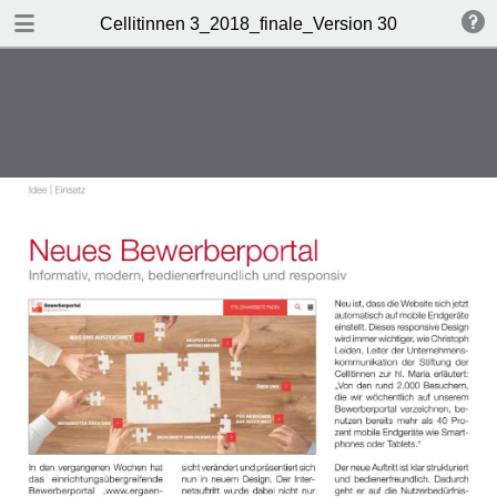
DOWNLOAD
Cellitinnen 3_2018_finale_Version 30.7.2018
Cellitinnen 3_2018_finale_Version 30.7.2018.pdf
4.0 MB