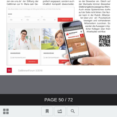
PAGE
50
/ 72