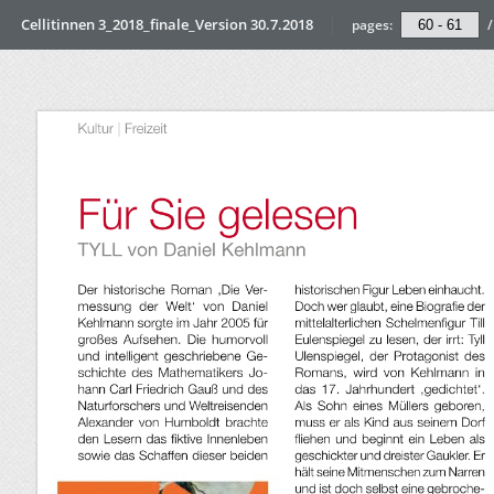
Cellitinnen 3_2018_finale_Version 30.7.2018
pages:
/