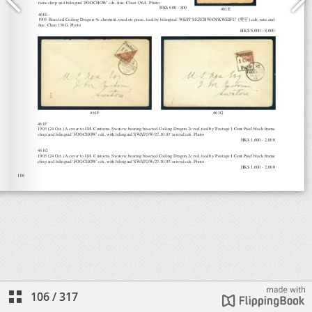
106
/
317