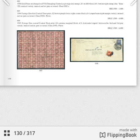
130
/
317