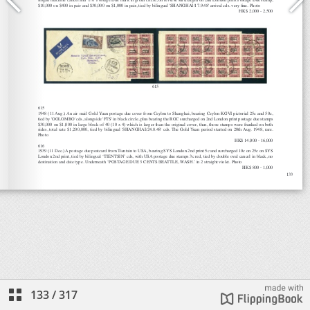
133
/
317