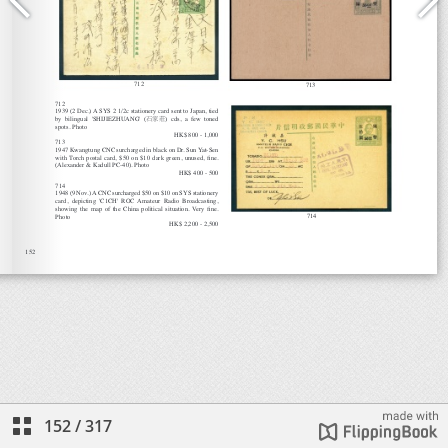
152
/
317