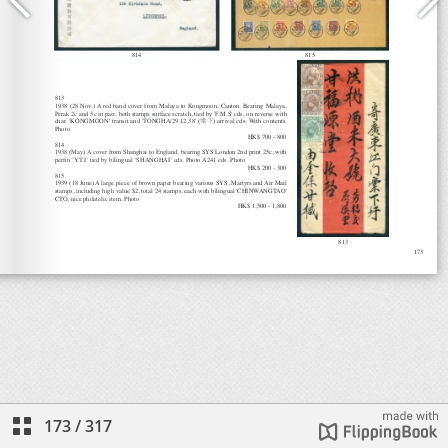
173
/
317