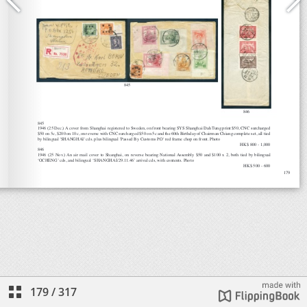
179
/
317