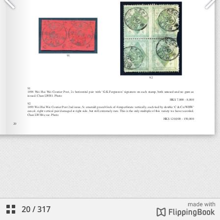
20
/
317