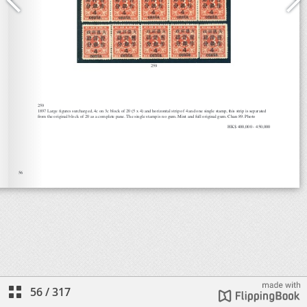
56
/
317