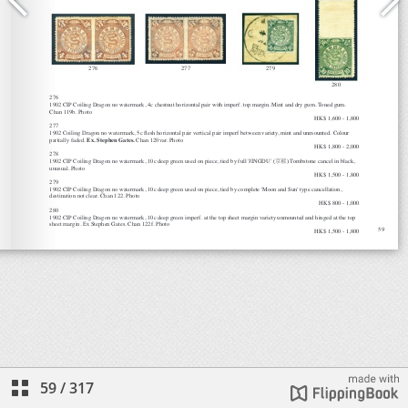
59
/
317