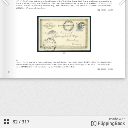
82
/
317