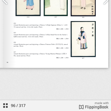
96
/
317