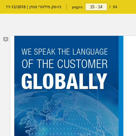
ניו-טק מיליטרי מגזין | 11-12/2018
pages:
/
84