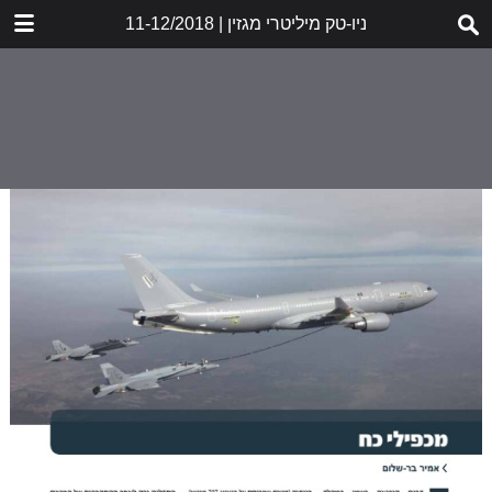
DOWNLOAD
ניו-טק מיליטרי מגזין | 11-12/2018
MILITARY_12.18_GR_LR.pdf
18.4 MB