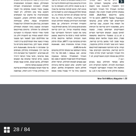
28
/ 84