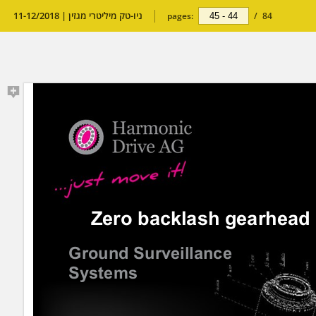
ניו-טק מיליטרי מגזין | 11-12/2018
pages:
/
84