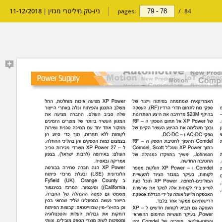
ניו-טק מיליטרי מגזין | 11-12/2018
pages:
/
84