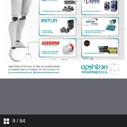
9
/ 84