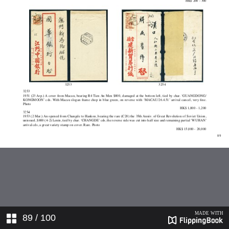
89
/ 100