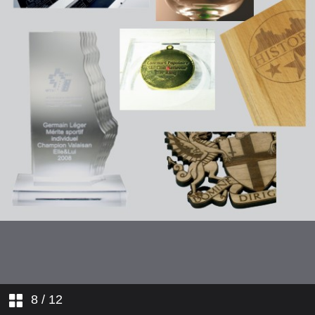
Page 8
Page 9
Page 10
Page 11
Page 12
8
/ 12