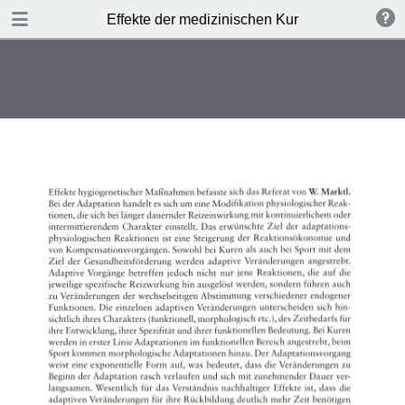
TABLE OF CONTENTS
Effekte der medizinischen Kur
Leere Seite
Leere Seite