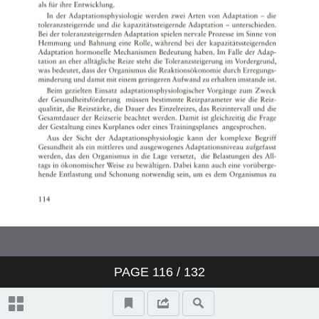
PAGE
116
/ 132