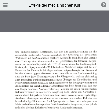
TABLE OF CONTENTS
Effekte der medizinischen Kur
Leere Seite
Leere Seite