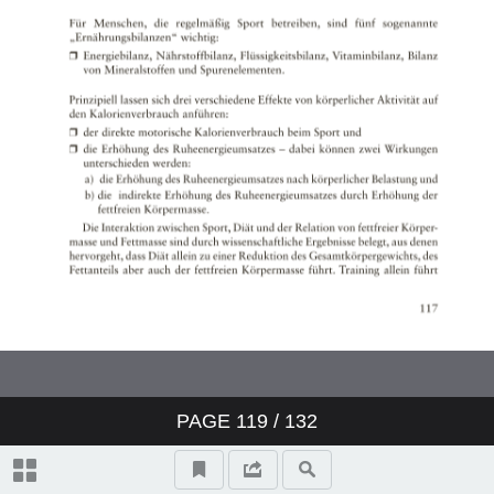
PAGE
119
/ 132