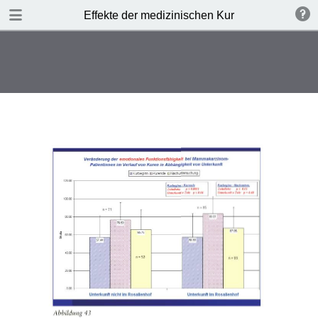
TABLE OF CONTENTS
Effekte der medizinischen Kur
Leere Seite
Leere Seite