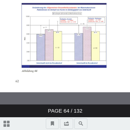
PAGE
64
/ 132