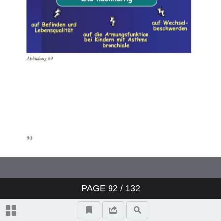
PAGE
92
/ 132