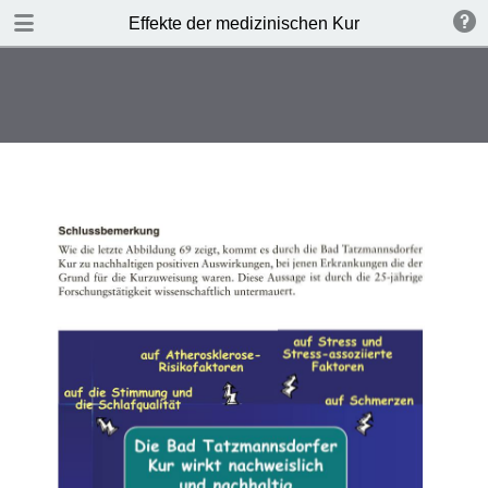
TABLE OF CONTENTS
Effekte der medizinischen Kur
Leere Seite
Leere Seite