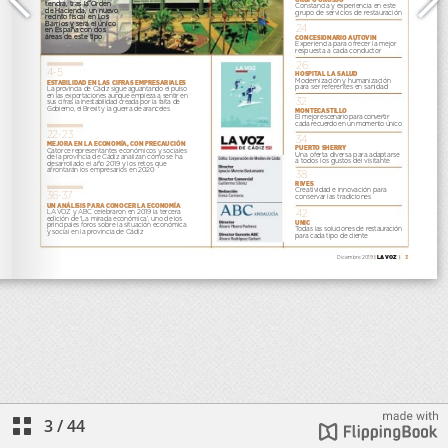
3
/
44