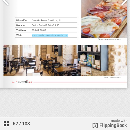
62
/
108