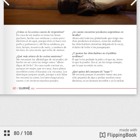
80
/
108