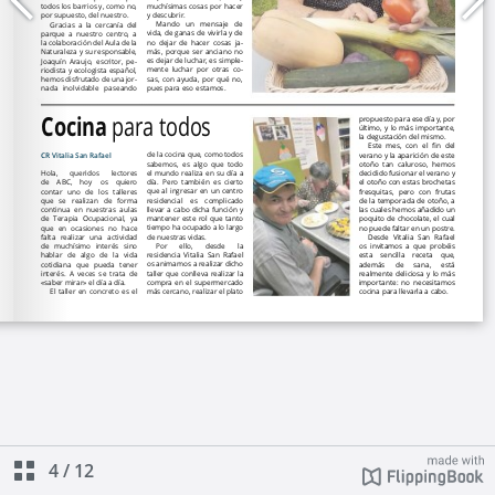
4
/
12