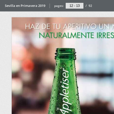
Sevilla en Primavera 2019
pages:
/
92