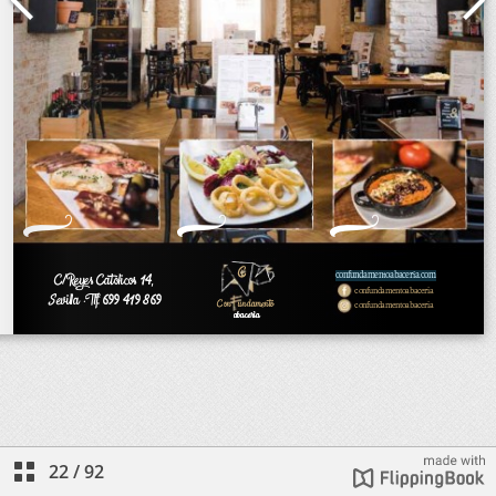
22
/
92