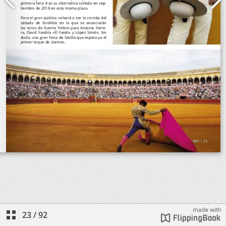
23
/
92