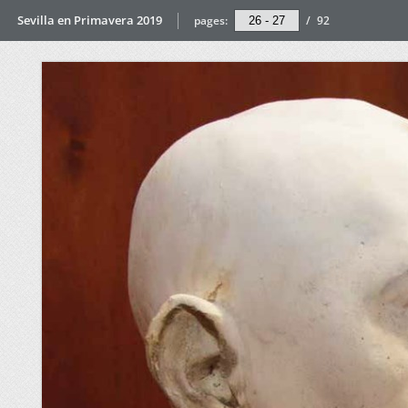
Sevilla en Primavera 2019
pages:
/
92