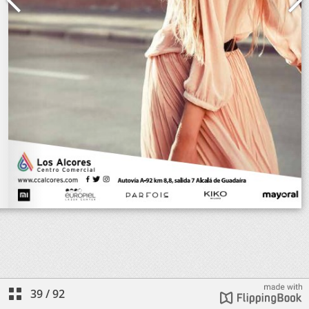
39
/
92