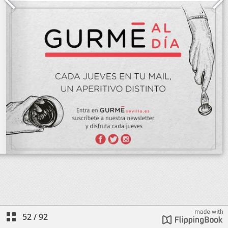
52
/
92