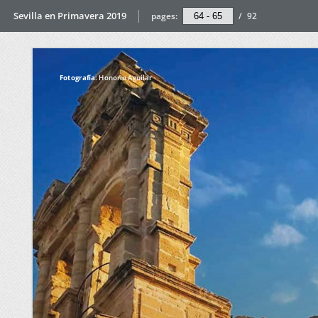
Sevilla en Primavera 2019
pages:
/
92