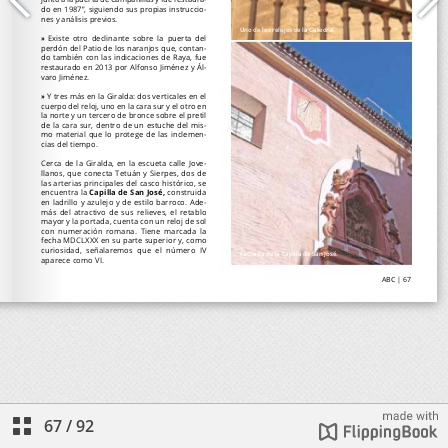
67
/
92