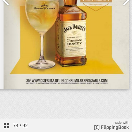
73
/
92