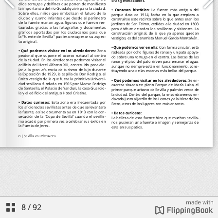
8
/
92