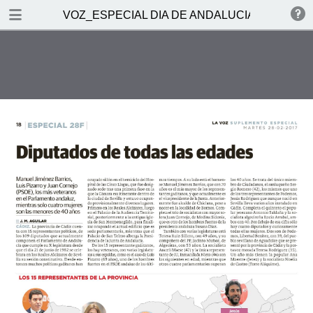
DOWNLOAD
VOZ_ESPECIAL DIA DE ANDALUCIA-28-02-201
VOZ_ESPECIAL DIA DE ANDALUCIA-28-02-2017.pdf
42.4 MB
TABLE OF CONTENTS
VOZ 28-02-2017-SUPLEMENTO
CADIZ--1
VOZ 28-02-2017-SUPLEMENTO
CADIZ--10
VOZ 28-02-2017-SUPLEMENTO
CADIZ--11
VOZ 28-02-2017-SUPLEMENTO
CADIZ--12