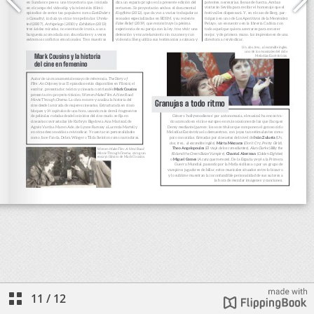
11
/
12