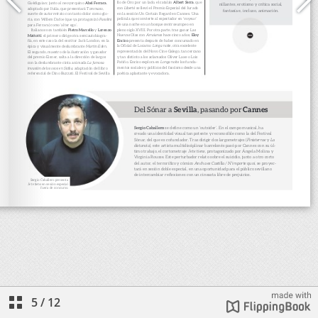
5
/
12