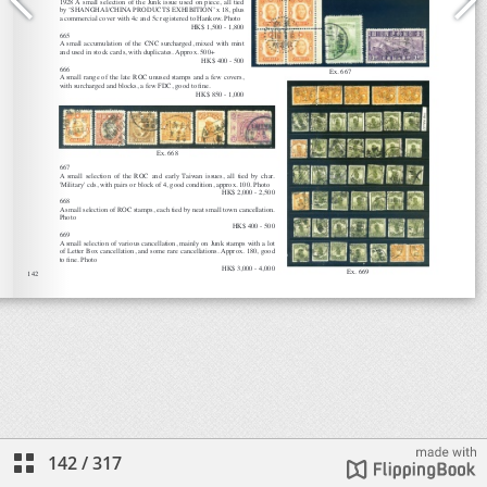
142
/
317