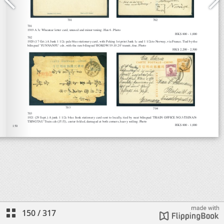
150
/
317